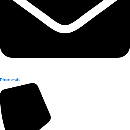
Phone-alt