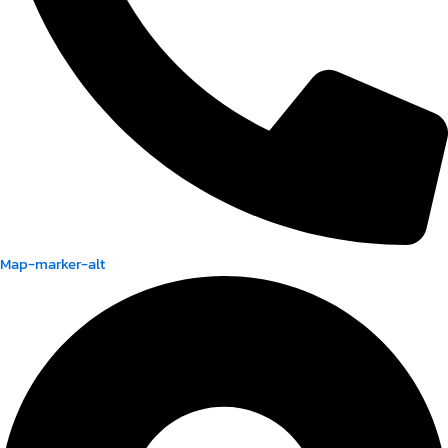
Map-marker-alt