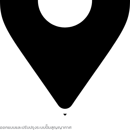
ออกแบบและปรับปรุงระบบปั๊มสุญญากาศ