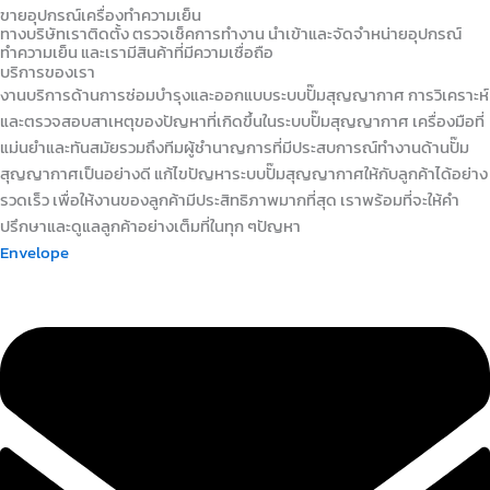
ขายอุปกรณ์เครื่องทำความเย็น
ทางบริษัทเราติดตั้ง ตรวจเช็คการทำงาน นำเข้าและจัดจำหน่ายอุปกรณ์
ทำความเย็น และเรามีสินค้าที่มีความเชื่อถือ
บริการของเรา
งานบริการด้านการซ่อมบำรุงและออกแบบระบบปั๊มสุญญากาศ การวิเคราะห์
และตรวจสอบสาเหตุของปัญหาที่เกิดขึ้นในระบบปั๊มสุญญากาศ เครื่องมือที่
แม่นยำและทันสมัยรวมถึงทีมผู้ชำนาญการที่มีประสบการณ์ทำงานด้านปั๊ม
สุญญากาศเป็นอย่างดี แก้ไขปัญหาระบบปั๊มสุญญากาศให้กับลูกค้าได้อย่าง
รวดเร็ว เพื่อให้งานของลูกค้ามีประสิทธิภาพมากที่สุด เราพร้อมที่จะให้คำ
ปรึกษาและดูแลลูกค้าอย่างเต็มที่ในทุก ๆปัญหา
Envelope