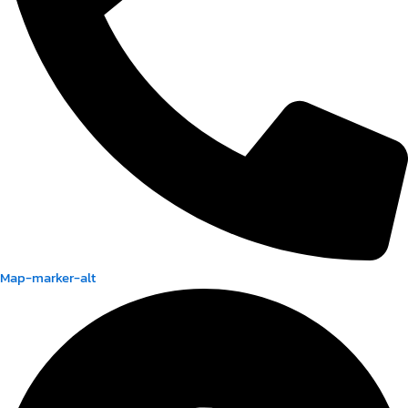
Map-marker-alt