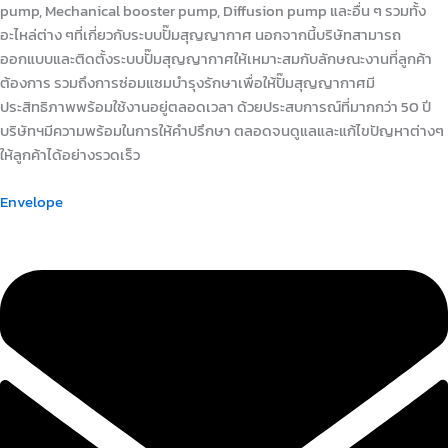
pump, Mechanical booster pump, Diffusion pump และอื่น ๆ รวมทั้ง
อะไหล่ต่าง ๆที่เกี่ยวกับระบบปั๊มสุญญากาศ นอกจากนี้บริษัทสามารถ
ออกแบบและติดตั้งระบบปั๊มสุญญากาศให้เหมาะสมกับลักษณะงานที่ลูกค้า
ต้องการ รวมถึงการซ่อมแซมบำรุงรักษาเพื่อให้ปั๊มสุญญากาศมี
ประสิทธิภาพพร้อมใช้งานอยู่ตลอดเวลา ด้วยประสบการณ์ที่มากกว่า 50 ปี
บริษัทฯมีความพร้อมในการให้คำปรึกษา ตลอดจนดูแลและแก้ไขปัญหาต่างๆ
ให้ลูกค้าได้อย่างรวดเร็ว
Envelope