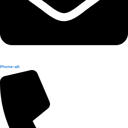
Phone-alt