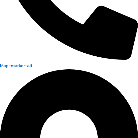
Map-marker-alt