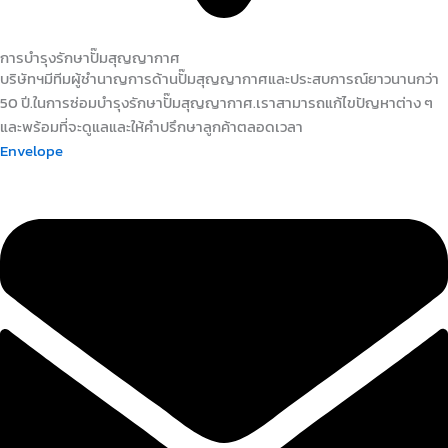
การบำรุงรักษาปั๊มสุญญากาศ
บริษัทฯมีทีมผู้ชำนาญการด้านปั๊มสุญญากาศและประสบการณ์ยาวนานกว่า
50 ปี.ในการซ่อมบำรุงรักษาปั๊มสุญญากาศ.เราสามารถแก้ไขปัญหาต่าง ๆ
และพร้อมที่จะดูแลและให้คำปรึกษาลูกค้าตลอดเวลา
Envelope