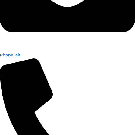
Phone-alt