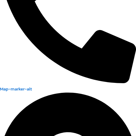
Map-marker-alt