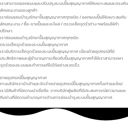
เราสามารถออกแบบและปรับปรุงระบบปั๊มสุญญากาศให้เหมาะสมและตรงกับ
ลักษณะงานของลูกค้า
เราซ่อมแซมบำรุงรักษาปั๊มสุญญากาศทุกชนิด / ออกแบบปั๊มให้เหมาะสมกับ
ลักษณะงาน / ซื้อ-ขายปั๊มและอะไหล่ / ตรวจเช็คจุดรั่วต่าง ๆพร้อมให้คำ
ปรึกษา.
เราซ่อมแซมบำรุงรักษาปั๊มสุญญากาศทุกชนิด
ตรวจเช็คจุดรั่วของระบบปั๊มสุญญากาศ
เรามีบริการเช็คจุดรั่วของระบบปั๊มสุญญากาศ เนื่องด้วยอุปกรณ์ที่มี
ประสิทธิภาพและผู้ชำนาญการเกี่ยวกับปั๊มสุญญากาศทำให้เราสามารถหา
จุดรั่วของระบบและทำการแก้ไขได้อย่างรวดเร็ว.
ขายอุปกรณ์ปั๊มสุญญากาศ
ทางบริษัทเรานำเข้าและจัดจำหน่ายอุปกรณ์ปั๊มสุญญากาศทั้งเก่าและใหม่
เรามีสินค้าที่มีความน่าเชื่อถือ. จากบริษัทผู้ผลิตที่มีประสบการณ์ยาวนานและ
ทีมช่างที่มีความชำนาญการด้านการซ่อมบำรุงระบบปั๊มสุญญากาศ.